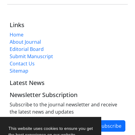
Links
Home
About Journal
Editorial Board
Submit Manuscript
Contact Us
Sitemap
Latest News
Newsletter Subscription
Subscribe to the journal newsletter and receive
the latest news and updates
Subscribe
This website uses cookies to ensure you get
the best experience on our website.